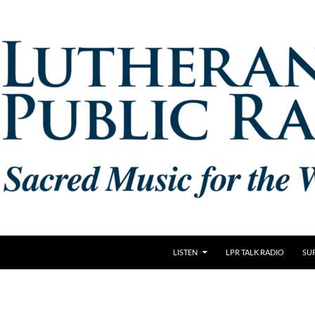
LISTEN
LPR TALK RADIO
SU