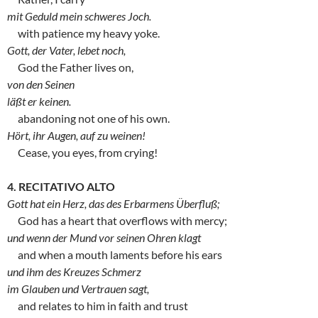
mit Geduld mein schweres Joch.
with patience my heavy yoke.
Gott, der Vater, lebet noch,
God the Father lives on,
von den Seinen
läßt er keinen.
abandoning not one of his own.
Hört, ihr Augen, auf zu weinen!
Cease, you eyes, from crying!
4. RECITATIVO ALTO
Gott hat ein Herz, das des Erbarmens Überfluß;
God has a heart that overflows with mercy;
und wenn der Mund vor seinen Ohren klagt
and when a mouth laments before his ears
und ihm des Kreuzes Schmerz
im Glauben und Vertrauen sagt,
and relates to him in faith and trust