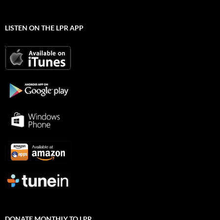
LISTEN ON THE LPR APP
DONATE MONTHLY TO LPR