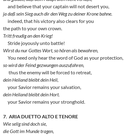
and believe that your captain will not desert you,
ja daß sein Sieg auch dir den Weg zu deiner Krone bahne.
indeed, that his victory also clears for you
the path to your own crown.
Tritt freudig an den Krieg!
Stride joyously unto battle!
Wirst du nur Gottes Wort, so hören als bewahren,
You need only hear the word of God as your protection,
so wird der Feind gezwungen auszufahren,
thus the enemy will be forced to retreat,
dein Heiland bleibt dein Heil,
your Savior remains your salvation,
dein Heiland bleibt dein Hort.
your Savior remains your stronghold.
7. ARIA DUETTO ALTO E TENORE
Wie selig sind doch sie,
die Gott im Munde tragen,