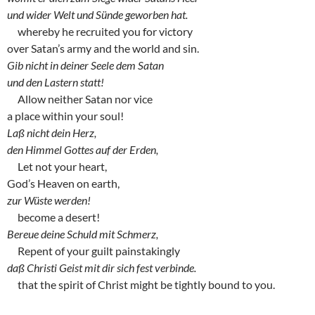
und wider Welt und Sünde geworben hat.
whereby he recruited you for victory
over Satan’s army and the world and sin.
Gib nicht in deiner Seele dem Satan
und den Lastern statt!
Allow neither Satan nor vice
a place within your soul!
Laß nicht dein Herz,
den Himmel Gottes auf der Erden,
Let not your heart,
God’s Heaven on earth,
zur Wüste werden!
become a desert!
Bereue deine Schuld mit Schmerz,
Repent of your guilt painstakingly
daß Christi Geist mit dir sich fest verbinde.
that the spirit of Christ might be tightly bound to you.