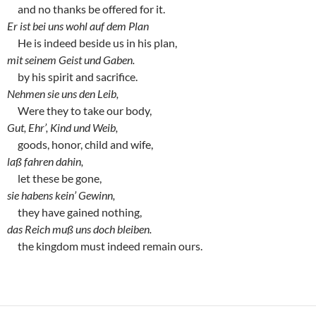
and no thanks be offered for it.
Er ist bei uns wohl auf dem Plan
He is indeed beside us in his plan,
mit seinem Geist und Gaben.
by his spirit and sacrifice.
Nehmen sie uns den Leib,
Were they to take our body,
Gut, Ehr’, Kind und Weib,
goods, honor, child and wife,
laß fahren dahin,
let these be gone,
sie habens kein’ Gewinn,
they have gained nothing,
das Reich muß uns doch bleiben.
the kingdom must indeed remain ours.