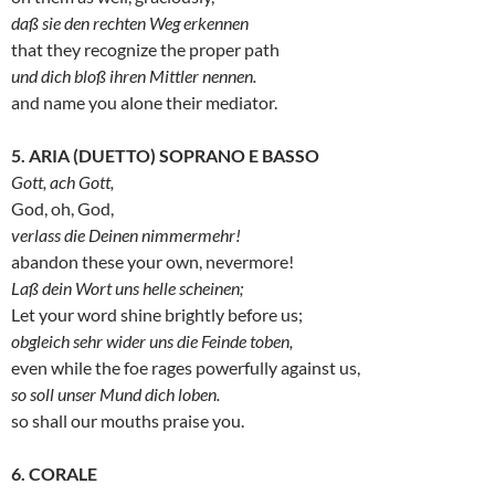
daß sie den rechten Weg erkennen
that they recognize the proper path
und dich bloß ihren Mittler nennen.
and name you alone their mediator.
5. ARIA (DUETTO) SOPRANO E BASSO
Gott, ach Gott,
God, oh, God,
verlass die Deinen nimmermehr!
abandon these your own, nevermore!
Laß dein Wort uns helle scheinen;
Let your word shine brightly before us;
obgleich sehr wider uns die Feinde toben,
even while the foe rages powerfully against us,
so soll unser Mund dich loben.
so shall our mouths praise you.
6. CORALE