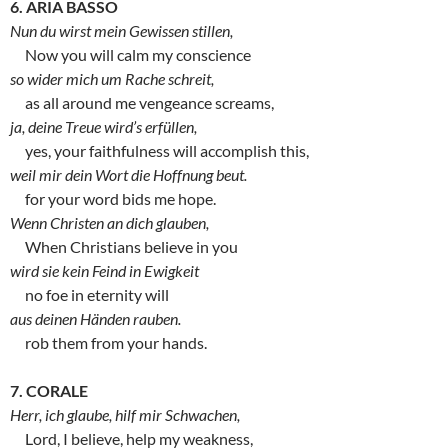
6. ARIA BASSO
Nun du wirst mein Gewissen stillen,
Now you will calm my conscience
so wider mich um Rache schreit,
as all around me vengeance screams,
ja, deine Treue wird’s erfüllen,
yes, your faithfulness will accomplish this,
weil mir dein Wort die Hoffnung beut.
for your word bids me hope.
Wenn Christen an dich glauben,
When Christians believe in you
wird sie kein Feind in Ewigkeit
no foe in eternity will
aus deinen Händen rauben.
rob them from your hands.
7. CORALE
Herr, ich glaube, hilf mir Schwachen,
Lord, I believe, help my weakness,