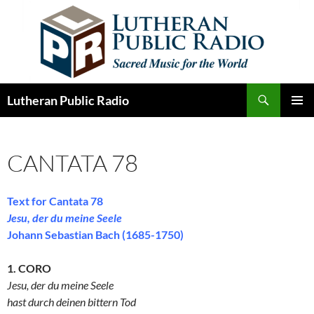
Skip
to
content
Search
Lutheran Public Radio
PRIMAR
MENU
CANTATA 78
Text for Cantata 78
Jesu, der du meine Seele
Johann Sebastian Bach (1685-1750)
1. CORO
Jesu, der du meine Seele
hast durch deinen bittern Tod