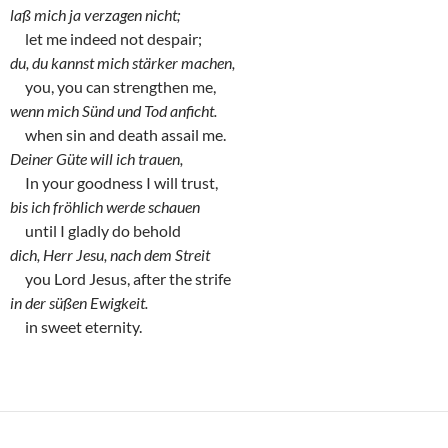
laß mich ja verzagen nicht;
let me indeed not despair;
du, du kannst mich stärker machen,
you, you can strengthen me,
wenn mich Sünd und Tod anficht.
when sin and death assail me.
Deiner Güte will ich trauen,
In your goodness I will trust,
bis ich fröhlich werde schauen
until I gladly do behold
dich, Herr Jesu, nach dem Streit
you Lord Jesus, after the strife
in der süßen Ewigkeit.
in sweet eternity.