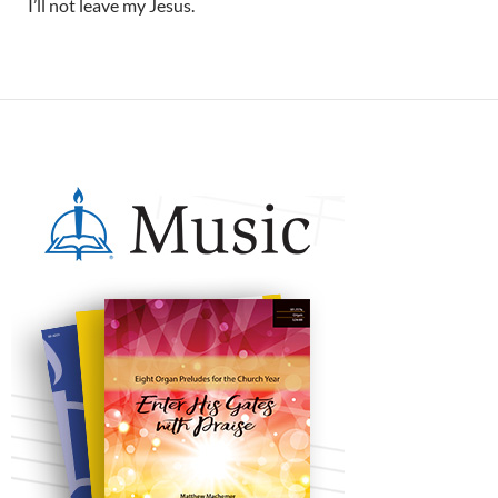
I’ll not leave my Jesus.