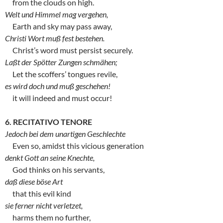
from the clouds on high.
Welt und Himmel mag vergehen,
Earth and sky may pass away,
Christi Wort muß fest bestehen.
Christ’s word must persist securely.
Laßt der Spötter Zungen schmähen;
Let the scoffers’ tongues revile,
es wird doch und muß geschehen!
it will indeed and must occur!
6. RECITATIVO TENORE
Jedoch bei dem unartigen Geschlechte
Even so, amidst this vicious generation
denkt Gott an seine Knechte,
God thinks on his servants,
daß diese böse Art
that this evil kind
sie ferner nicht verletzet,
harms them no further,