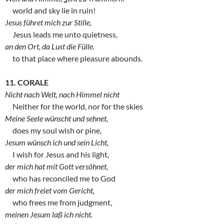
world and sky lie in ruin!
Jesus führet mich zur Stille,
Jesus leads me unto quietness,
an den Ort, da Lust die Fülle.
to that place where pleasure abounds.
11. CORALE
Nicht nach Welt, nach Himmel nicht
Neither for the world, nor for the skies
Meine Seele wünscht und sehnet,
does my soul wish or pine,
Jesum wünsch ich und sein Licht,
I wish for Jesus and his light,
der mich hat mit Gott versöhnet,
who has reconciled me to God
der mich freiet vom Gericht,
who frees me from judgment,
meinen Jesum laß ich nicht.