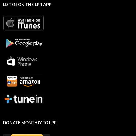
LISTEN ON THE LPR APP
DONATE MONTHLY TO LPR