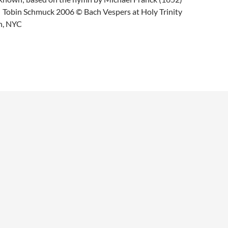
obin Schmuck 2006 © Bach Vespers at Holy Trinity
h, NYC