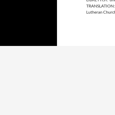
TRANSLATION: T
Lutheran Churc