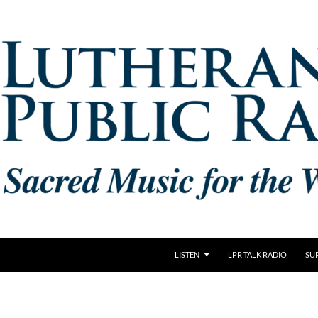
LISTEN
LPR TALK RADIO
SU