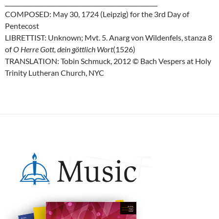
____________________________________________________
COMPOSED: May 30, 1724 (Leipzig) for the 3rd Day of
Pentecost
LIBRETTIST: Unknown; Mvt. 5. Anarg von Wildenfels, stanza 8
of
O Herre Gott, dein göttlich Wort
(1526)
TRANSLATION: Tobin Schmuck, 2012 © Bach Vespers at Holy
Trinity Lutheran Church, NYC