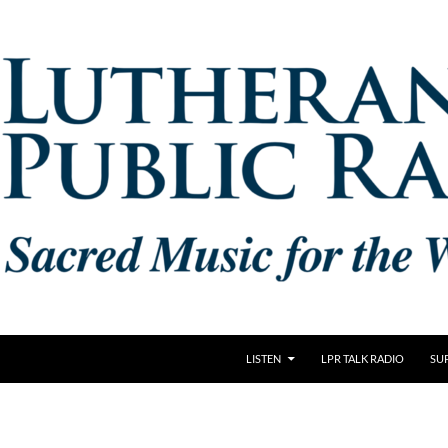
LISTEN
LPR TALK RADIO
SU